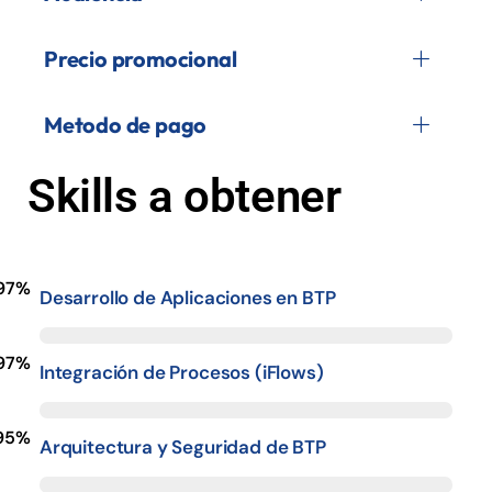
Precio promocional
Metodo de pago
Skills a obtener
97%
Desarrollo de Aplicaciones en BTP
97%
Integración de Procesos (iFlows)
95%
Arquitectura y Seguridad de BTP