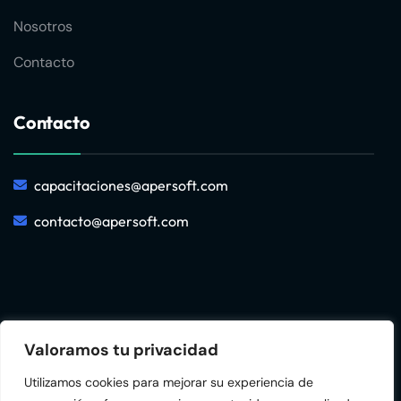
Nosotros
Contacto
Contacto
capacitaciones@apersoft.com
contacto@apersoft.com
Valoramos tu privacidad
© 2025
AperSoft
– Todos los derechos reservados –
Utilizamos cookies para mejorar su experiencia de
Servicios y consultoría de TI