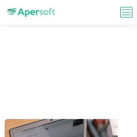
Entrenamiento SAP BTP