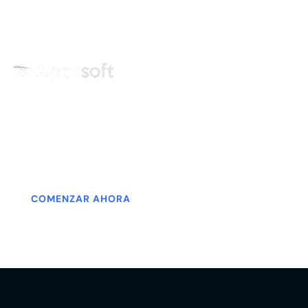
Centro de entrenamiento
especializado en tecnologías
COMENZAR AHORA