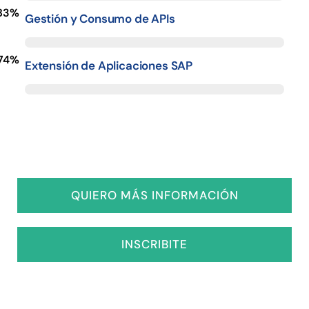
83%
Gestión y Consumo de APIs
74%
Extensión de Aplicaciones SAP
QUIERO MÁS INFORMACIÓN
INSCRIBITE