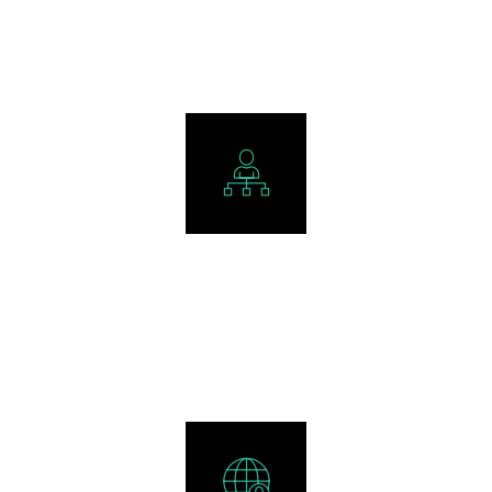
PROYECTOS REALIZADOS
+
0
AÑOS DE EXPERIENCIA