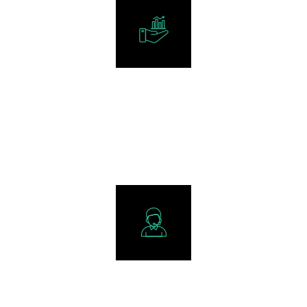
+
0
CLIENTES
+
0