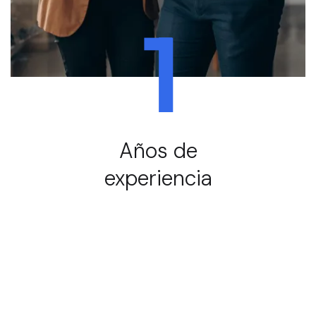
1
Años de
experiencia
Servicios y soluciones