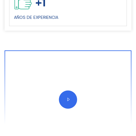
+
1
AÑOS DE EXPERIENCIA
Líderes en Capacitación y
Consultoría SAP